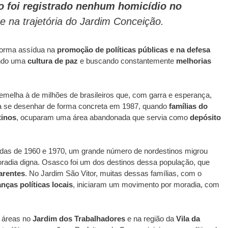
 foi registrado nenhum homicídio no
na trajetória do Jardim Conceição.
forma assídua na
promoção de políticas públicas e na defesa
ando uma
cultura de paz
e buscando constantemente
melhorias
melha à de milhões de brasileiros que, com garra e esperança,
 a se desenhar de forma concreta em 1987, quando
famílias do
tinos
, ocuparam uma área abandonada que servia como
depósito
adas de 1960 e 1970, um grande número de nordestinos migrou
oradia digna. Osasco foi um dos destinos dessa população, que
arentes
. No Jardim São Vitor, muitas dessas famílias, com o
anças políticas locais
, iniciaram um movimento por moradia, com
 áreas no
Jardim dos Trabalhadores
e na região da
Vila da