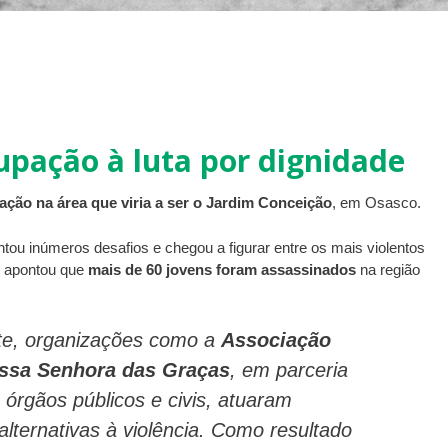
upação à luta por dignidade
ação na área que viria a ser o Jardim Conceição
, em Osasco.
ntou inúmeros desafios e chegou a figurar entre os mais violentos
l apontou que
mais de 60 jovens foram assassinados
na região
te, organizações como a
Associação
ossa Senhora das Graças
, em parceria
 órgãos públicos e civis, atuaram
lternativas à violência. Como resultado