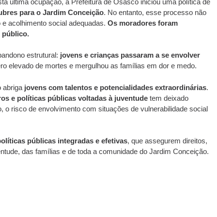
ta última ocupação, a Prefeitura de Osasco iniciou uma política de
lubres para o Jardim Conceição
. No entanto, esse processo não
o e acolhimento social adequadas.
Os moradores foram
 público.
bandono estrutural:
jovens e crianças passaram a se envolver
ro elevado de mortes e mergulhou as famílias em dor e medo.
 abriga
jovens com talentos e potencialidades extraordinárias
.
os e políticas públicas voltadas à juventude
tem deixado
o risco de envolvimento com situações de vulnerabilidade social
líticas públicas integradas e efetivas
, que assegurem direitos,
entude, das famílias e de toda a comunidade do Jardim Conceição.