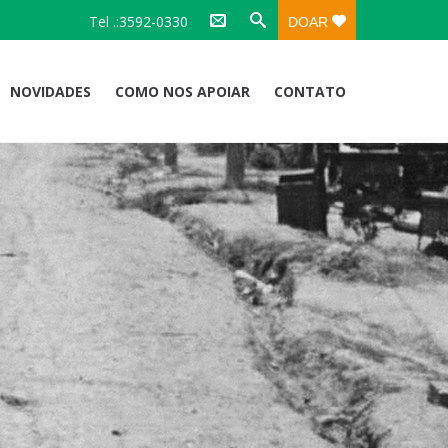
Tel .:3592-0330
DOAR
NOVIDADES
COMO NOS APOIAR
CONTATO