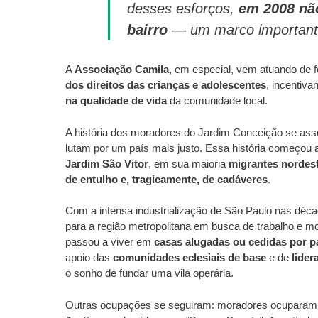
desses esforços,
em 2008 não
bairro
— um marco importante 
A
Associação Camila
, em especial, vem atuando de 
dos direitos das crianças e adolescentes
, incentiv
na qualidade de vida
da comunidade local.
A história dos moradores do Jardim Conceição se asse
lutam por um país mais justo. Essa história começou
Jardim São Vitor
, em sua maioria
migrantes nordes
de entulho e, tragicamente, de cadáveres
.
Com a intensa industrialização de São Paulo nas déc
para a região metropolitana em busca de trabalho e m
passou a viver em
casas alugadas ou cedidas por p
apoio das
comunidades eclesiais de base
e de
lider
o sonho de fundar uma vila operária.
Outras ocupações se seguiram: moradores ocuparam