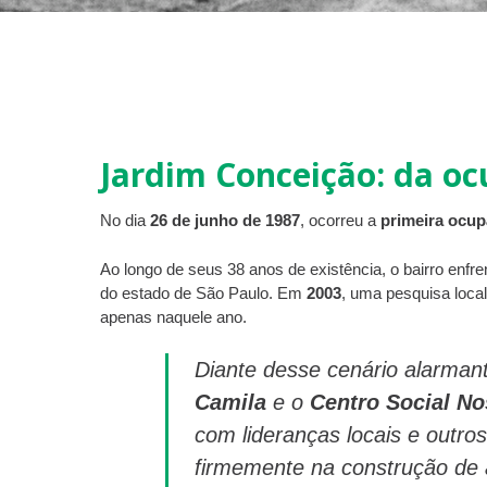
Jardim Conceição: da oc
No dia
26 de junho de 1987
, ocorreu a
primeira ocup
Ao longo de seus 38 anos de existência, o bairro enfre
do estado de São Paulo. Em
2003
, uma pesquisa loca
apenas naquele ano.
Diante desse cenário alarman
Camila
e o
Centro Social N
com lideranças locais e outros
firmemente na construção de a