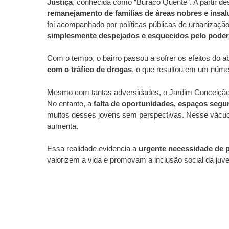
Justiça
, conhecida como “Buraco Quente”. A partir des
remanejamento de famílias de áreas nobres e insa
foi acompanhado por políticas públicas de urbanizaçã
simplesmente despejados e esquecidos pelo poder
Com o tempo, o bairro passou a sofrer os efeitos do a
com o tráfico de drogas
, o que resultou em um núme
Mesmo com tantas adversidades, o Jardim Conceição
No entanto, a
falta de oportunidades, espaços segur
muitos desses jovens sem perspectivas. Nesse vácuo, 
aumenta.
Essa realidade evidencia a
urgente necessidade de po
valorizem a vida e promovam a inclusão social da juv