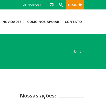
Tel .:3592-0330
DOAR
NOVIDADES
COMO NOS APOIAR
CONTATO
Home
>
Nossas ações: