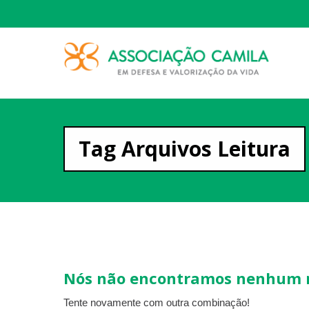
Tag Arquivos Leitura
Nós não encontramos nenhum re
Tente novamente com outra combinação!