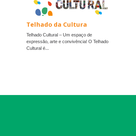
Telhado da Cultura
Telhado Cultural – Um espaço de
expressão, arte e convivência! O Telhado
Cultural é...