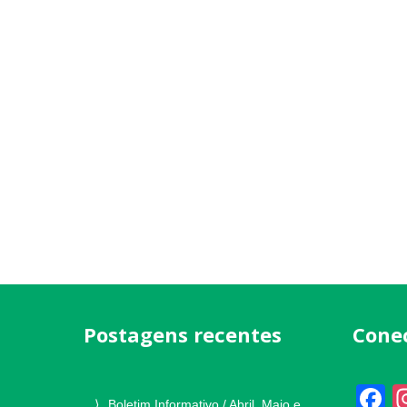
Postagens recentes
Cone
F
Boletim Informativo / Abril, Maio e