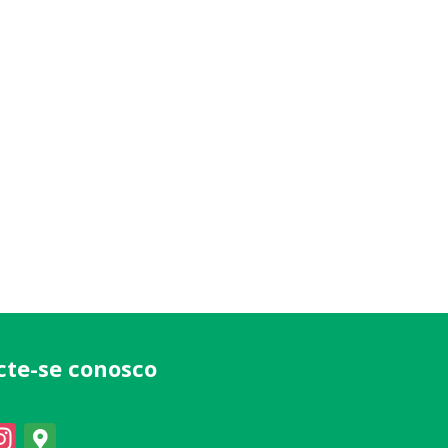
cte-se conosco
acebook
Instagram
Google