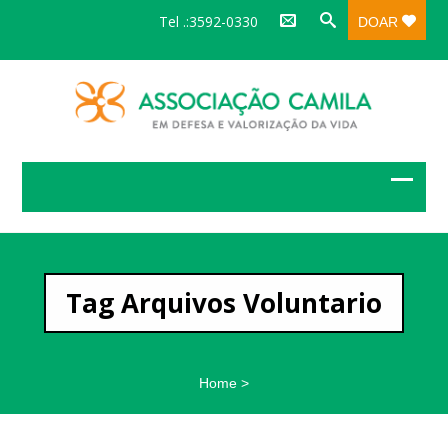
Tel .:3592-0330
DOAR
Tag Arquivos Voluntario
Home
>