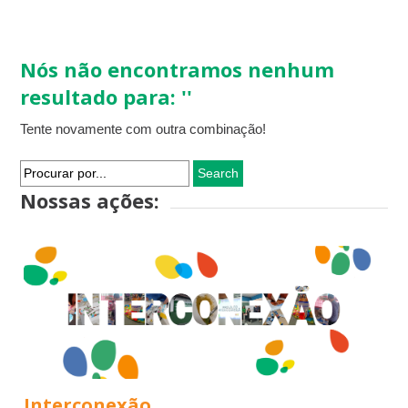
Nós não encontramos nenhum
resultado para: ''
Tente novamente com outra combinação!
Search
for:
Nossas ações:
Interconexão